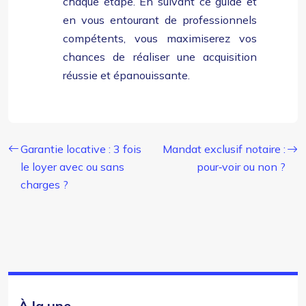
chaque étape. En suivant ce guide et
en vous entourant de professionnels
compétents, vous maximiserez vos
chances de réaliser une acquisition
réussie et épanouissante.
Garantie locative : 3 fois
Mandat exclusif notaire :
le loyer avec ou sans
pour‑voir ou non ?
charges ?
À la une