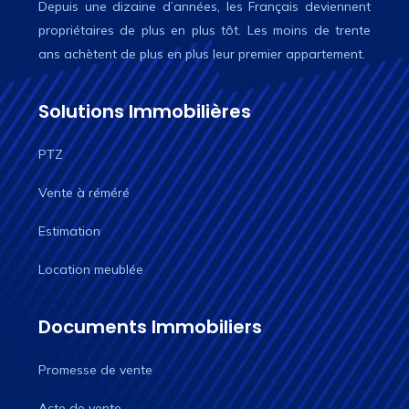
Depuis une dizaine d’années, les Français deviennent
propriétaires de plus en plus tôt. Les moins de trente
ans achètent de plus en plus leur premier appartement.
Solutions Immobilières
PTZ
Vente à réméré
Estimation
Location meublée
Documents Immobiliers
Promesse de vente
Acte de vente