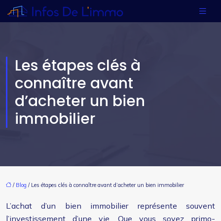
Les étapes clés à
connaître avant
d’acheter un bien
immobilier
/
Blog
/ Les étapes clés à connaître avant d’acheter un bien immobilier
L’achat d’un bien immobilier représente souvent
l’investissement d’une vie. Que vous soyez primo-