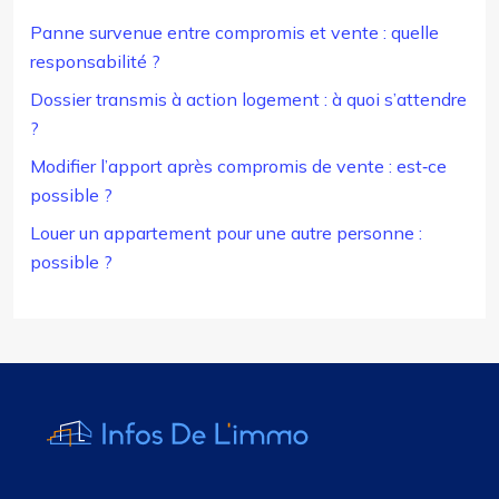
Panne survenue entre compromis et vente : quelle
responsabilité ?
Dossier transmis à action logement : à quoi s’attendre
?
Modifier l’apport après compromis de vente : est‑ce
possible ?
Louer un appartement pour une autre personne :
possible ?