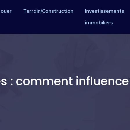
Louer
Terrain/Construction
Investissements
immobiliers
 : comment influencent