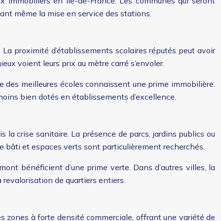
prix immobiliers en Île-de-France. Les communes qui seront
ant même la mise en service des stations.
. La proximité d’établissements scolaires réputés peut avoir
gieux voient leurs prix au mètre carré s’envoler.
re des meilleures écoles connaissent une prime immobilière.
s moins bien dotés en établissements d’excellence.
la crise sanitaire. La présence de parcs, jardins publics ou
e bâti et espaces verts sont particulièrement recherchés.
nt bénéficient d’une prime verte. Dans d’autres villes, la
revalorisation de quartiers entiers.
es zones à forte densité commerciale, offrant une variété de