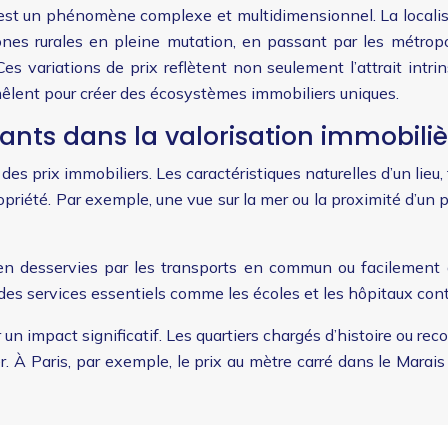
 est un phénomène complexe et multidimensionnel. La localis
ones rurales en pleine mutation, en passant par les métrop
 variations de prix reflètent non seulement l’attrait intri
mêlent pour créer des écosystèmes immobiliers uniques.
nts dans la valorisation immobiliè
es prix immobiliers. Les caractéristiques naturelles d’un lieu,
propriété. Par exemple, une vue sur la mer ou la proximité d’u
bien desservies par les transports en commun ou facilement 
es services essentiels comme les écoles et les hôpitaux contr
r un impact significatif. Les quartiers chargés d’histoire ou re
lier. À Paris, par exemple, le prix au mètre carré dans le Mara