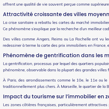
offrent une qualité de vie souvent perçue comme supérieure 
Attractivité croissante des villes moyen
La crise sanitaire a rebattu les cartes du marché immobilie
Ce phénomène s’explique par la recherche d’un meilleur cadre
Des villes comme Angers, Reims ou La Rochelle ont vu leu
redessiner à terme la carte des prix immobiliers en France,
Phénomène de gentrification dans les m
La gentrification, processus par lequel des quartiers populai
phénomène, observable dans la plupart des grandes villes fr
À Paris, des arrondissements comme le 10e, le 11e ou le 
traditionnellement plus chers. À Marseille, le quartier de l
Impact du tourisme sur l’immobilier en z
Les zones côtières françaises, particulièrement attractive