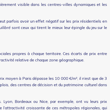
lièrement visible dans les centres-villes dynamiques et les
 parfois avoir un effet négatif sur les prix résidentiels en
ilibré
sont ceux qui tirent le mieux leur épingle du jeu sur le
ales propres à chaque territoire. Ces écarts de prix entre
tractivité relative de chaque zone géographique.
rix moyen à Paris dépasse les 10 000 €/m², il n’est que de 3
lois, des centres de décision et du patrimoine culturel dans
. Lyon, Bordeaux ou Nice, par exemple, ont vu leurs prix
 l’attractivité croissante de ces métropoles régionales, qui