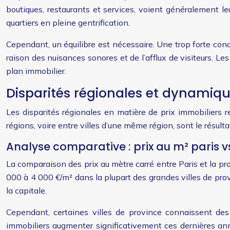
boutiques, restaurants et services, voient généralement le
quartiers en pleine gentrification.
Cependant, un équilibre est nécessaire. Une trop forte conc
raison des nuisances sonores et de l’afflux de visiteurs. Le
plan immobilier.
Disparités régionales et dynamiq
Les disparités régionales en matière de prix immobiliers 
régions, voire entre villes d’une même région, sont le résul
Analyse comparative : prix au m² paris v
La comparaison des prix au mètre carré entre Paris et la pr
000 à 4 000 €/m² dans la plupart des grandes villes de prov
la capitale.
Cependant, certaines villes de province connaissent des
immobiliers augmenter significativement ces dernières année