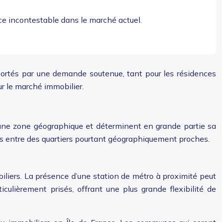
ce incontestable dans le marché actuel.
 portés par une demande soutenue, tant pour les résidences
ur le marché immobilier.
e d’une zone géographique et déterminent en grande partie sa
tes entre des quartiers pourtant géographiquement proches.
iliers. La présence d’une station de métro à proximité peut
ulièrement prisés, offrant une plus grande flexibilité de