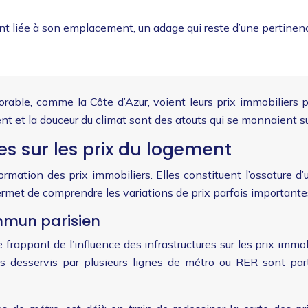
nt liée à son emplacement, un adage qui reste d’une pertinen
rable, comme la Côte d’Azur, voient leurs prix immobiliers
ement et la douceur du climat sont des atouts qui se monnaient s
es sur les prix du logement
 formation des prix immobiliers. Elles constituent l’ossatur
t permet de comprendre les variations de prix parfois importan
mmun parisien
rappant de l’influence des infrastructures sur les prix immob
 desservis par plusieurs lignes de métro ou RER sont partic