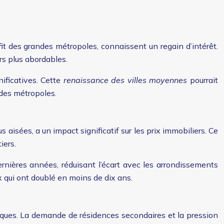
fit des grandes métropoles, connaissent un regain d’intérêt.
rs plus abordables.
ificatives. Cette
renaissance des villes moyennes
pourrait
ndes métropoles.
 aisées, a un impact significatif sur les prix immobiliers. Ce
iers.
nières années, réduisant l’écart avec les arrondissements
x qui ont doublé en moins de dix ans.
fiques. La demande de résidences secondaires et la pression