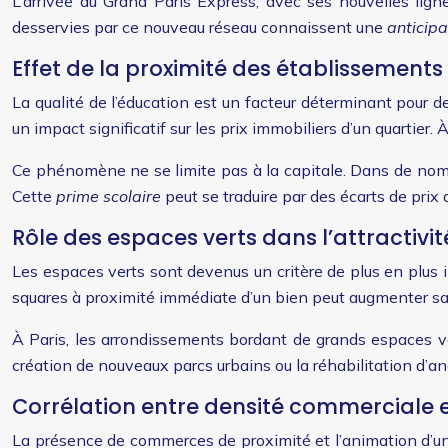
L’arrivée du Grand Paris Express, avec ses nouvelles lign
desservies par ce nouveau réseau connaissent une
anticip
Effet de la proximité des établissements
La qualité de l’éducation est un facteur déterminant pour d
un impact significatif sur les prix immobiliers d’un quartier. 
Ce phénomène ne se limite pas à la capitale. Dans de nombr
Cette
prime scolaire
peut se traduire par des écarts de prix
Rôle des espaces verts dans l’attractivit
Les espaces verts sont devenus un critère de plus en plus i
squares à proximité immédiate d’un bien peut augmenter sa v
À Paris, les arrondissements bordant de grands espaces ve
création de nouveaux parcs urbains ou la réhabilitation d’anc
Corrélation entre densité commerciale e
La présence de commerces de proximité et l’animation d’un q