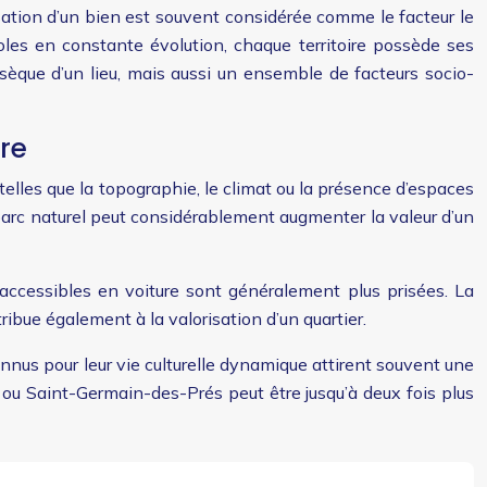
ation d’un bien est souvent considérée comme le facteur le
oles en constante évolution, chaque territoire possède ses
nsèque d’un lieu, mais aussi un ensemble de facteurs socio-
re
 telles que la topographie, le climat ou la présence d’espaces
n parc naturel peut considérablement augmenter la valeur d’un
accessibles en voiture sont généralement plus prisées. La
ibue également à la valorisation d’un quartier.
connus pour leur vie culturelle dynamique attirent souvent une
is ou Saint-Germain-des-Prés peut être jusqu’à deux fois plus