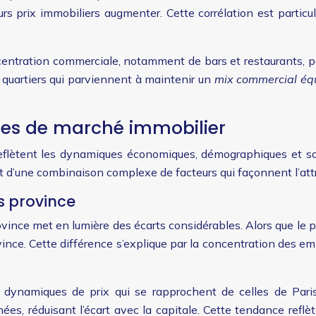
urs prix immobiliers augmenter. Cette corrélation est particu
entration commerciale, notamment de bars et restaurants, peut
s quartiers qui parviennent à maintenir un
mix commercial équ
ues de marché immobilier
reflètent les dynamiques économiques, démographiques et soci
tat d’une combinaison complexe de facteurs qui façonnent l’at
s province
ovince met en lumière des écarts considérables. Alors que le p
ince. Cette différence s’explique par la concentration des emp
 dynamiques de prix qui se rapprochent de celles de Paris
s, réduisant l’écart avec la capitale. Cette tendance reflète