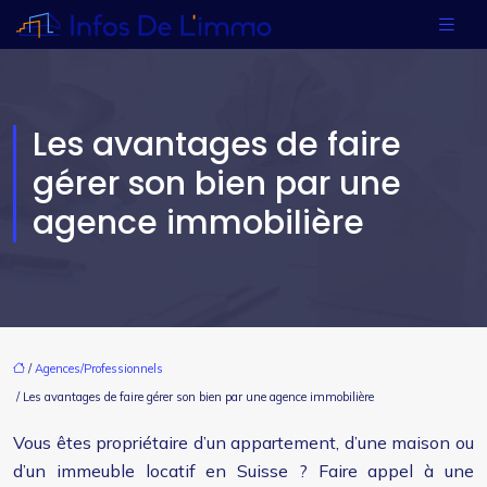
Les avantages de faire
gérer son bien par une
agence immobilière
/
Agences/Professionnels
/ Les avantages de faire gérer son bien par une agence immobilière
Vous êtes propriétaire d’un appartement, d’une maison ou
d’un immeuble locatif en Suisse ? Faire appel à une