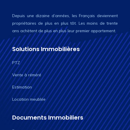
Depuis une dizaine d’années, les Français deviennent
propriétaires de plus en plus tôt. Les moins de trente
ans achètent de plus en plus leur premier appartement.
Solutions Immobilières
PTZ
Vente à réméré
Estimation
Location meublée
Documents Immobiliers