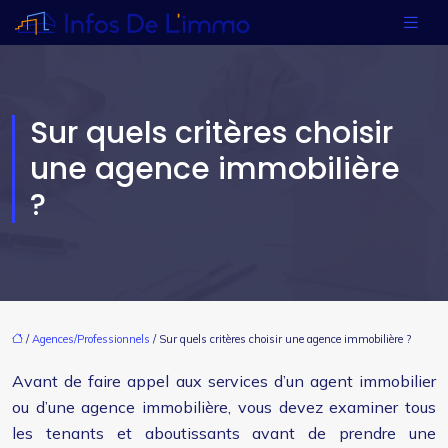
Sur quels critères choisir
une agence immobilière
?
/
Agences/Professionnels
/ Sur quels critères choisir une agence immobilière ?
Avant de faire appel aux services d’un agent immobilier
ou d’une agence immobilière, vous devez examiner tous
les tenants et aboutissants avant de prendre une