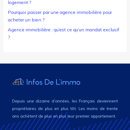
logement ?
Pourquoi passer par une agence immobilière pour
acheter un bien ?
Agence immobilière : qu’est ce qu’un mandat exclusif
?
Depuis une dizaine d’années, les Français deviennent
propriétaires de plus en plus tôt. Les moins de trente
ans achètent de plus en plus leur premier appartement.